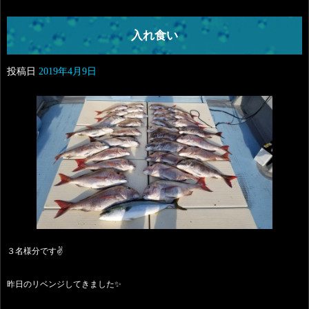
入れ食い
投稿日
2019年4月9日
３名様分です✌️
昨日のリベンジしてきました✨