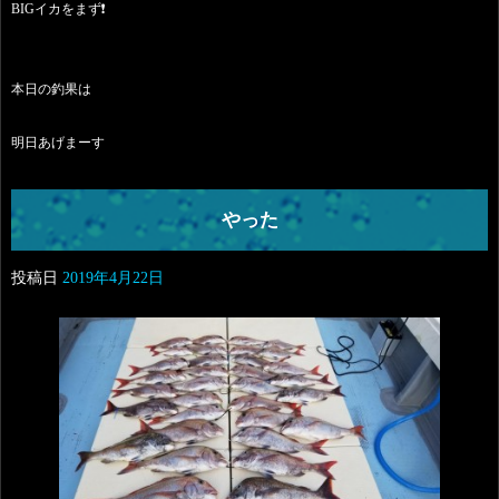
BIGイカをまず❗
本日の釣果は
明日あげまーす
やった
投稿日
2019年4月22日