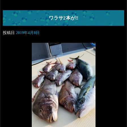
ワラサ2本が‼️
投稿日
2019年4月8日