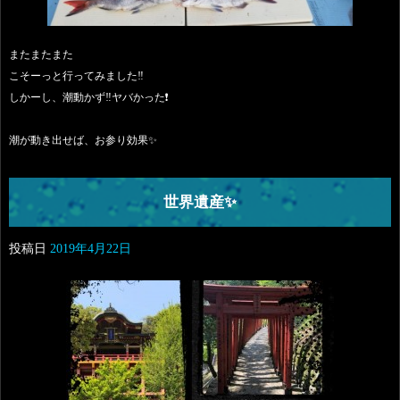
またまたまた
こそーっと行ってみました‼️
しかーし、潮動かず‼️ヤバかった❗
潮が動き出せば、お参り効果✨
世界遺産✨
投稿日
2019年4月22日