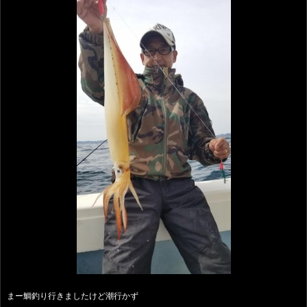
まー鯛釣り行きましたけど潮行かず