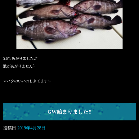
5.6㌔あがりましたが
数があがりません⤵️
マハタのいいのも来てます✨
GW始まりました‼️
投稿日
2019年4月28日