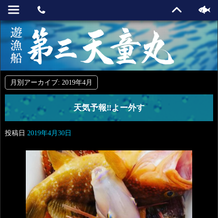
月別アーカイブ:
2019年4月
天気予報‼️よー外す
投稿日
2019年4月30日