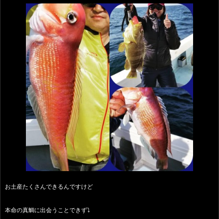
お土産たくさんできるんですけど
本命の真鯛に出会うことできず⤵️