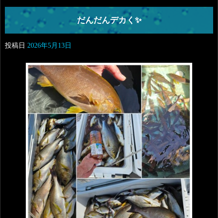
だんだんデカく✨
投稿日
2026年5月13日