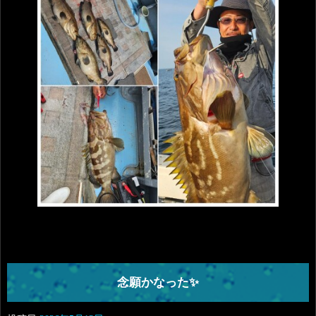
念願かなった✨