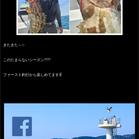
きたきた～✨
このたまらないシーズン????
ファースト釣行から楽しめてます✌