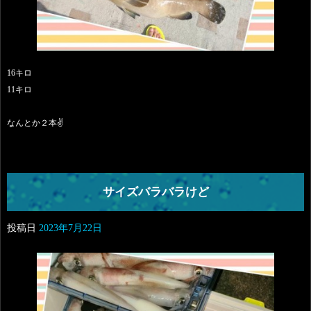
16キロ
11キロ
なんとか２本✌️
サイズバラバラけど
投稿日
2023年7月22日