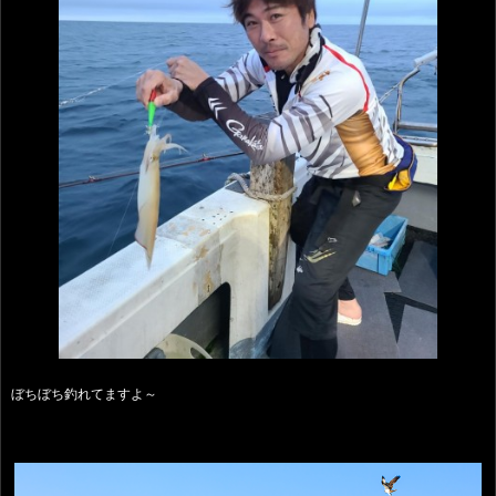
ぼちぼち釣れてますよ～