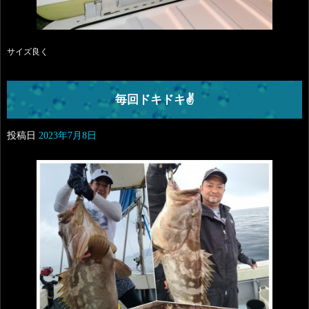
サイズ良く
毎回ドキドキ✌️
投稿日
2023年7月8日