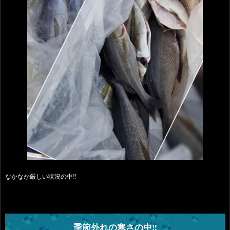
なかなか厳しい状況の中‼️
季節外れの寒さの中‼️