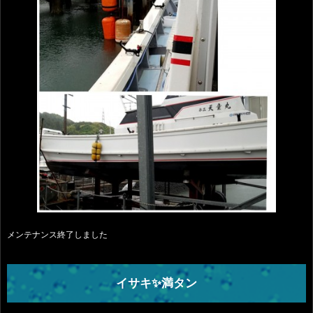
メンテナンス終了しました
イサキ✨満タン