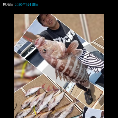
投稿日
2020年5月18日