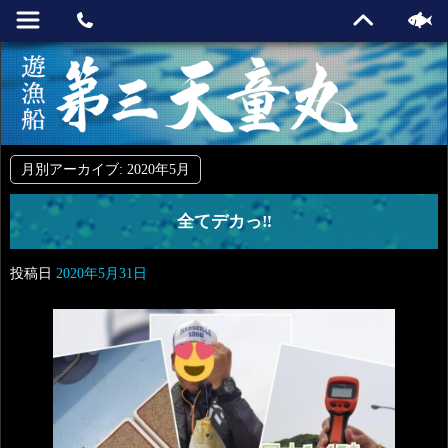
月別アーカイブ:
2020年5月
全てデカっ‼️
投稿日
2020年5月31日