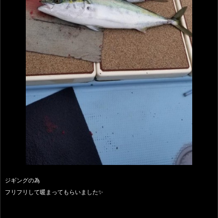
ジギングの為
フリフリして暖まってもらいました✨