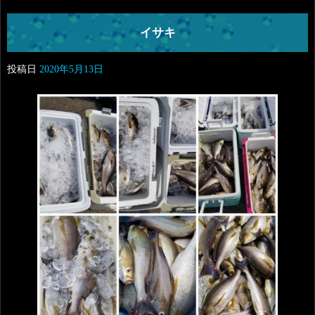
イサキ
投稿日
2020年5月13日