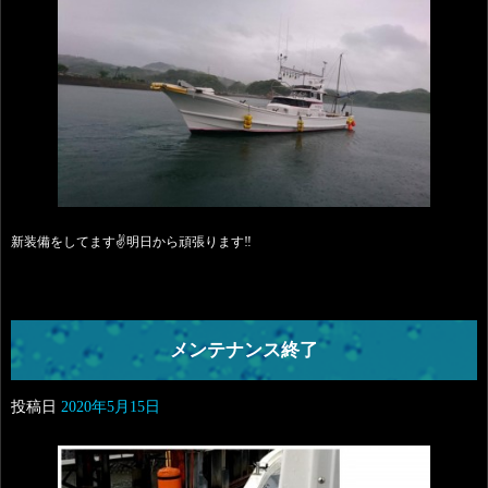
新装備をしてます✌️明日から頑張ります‼️
メンテナンス終了
投稿日
2020年5月15日