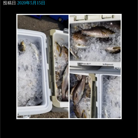
投稿日
2020年5月15日