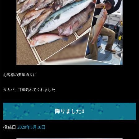
お客様の要望通りに
タカバ、甘鯛釣れてくれました
降りました‼️
投稿日
2020年5月16日