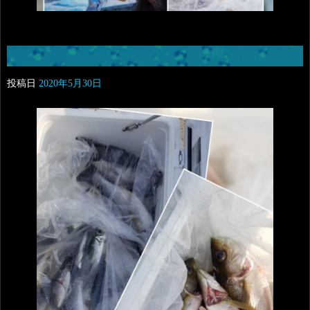
投稿日
2020年5月30日