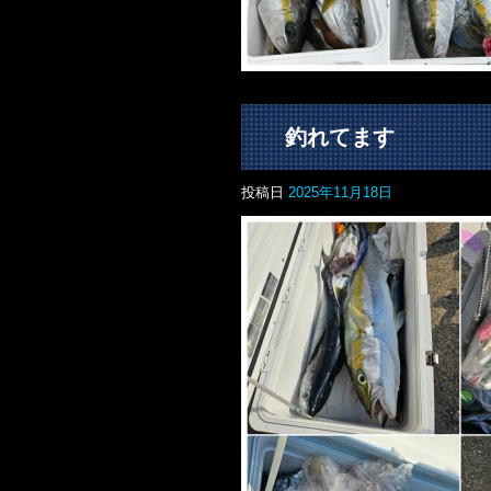
釣れてます
投稿日
2025年11月18日