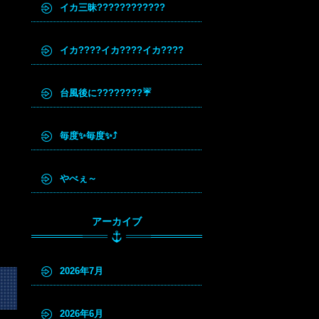
イカ三昧????????????
イカ????イカ????イカ????
台風後に????????☔
毎度✨毎度✨⤴️
やべぇ～
アーカイブ
2026年7月
2026年6月