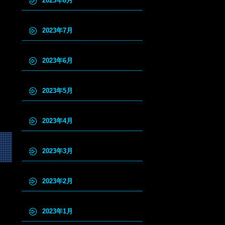
2023年8月
2023年7月
2023年6月
2023年5月
2023年4月
2023年3月
2023年2月
2023年1月