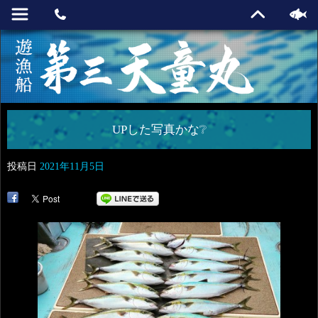
UPした写真かな❔
投稿日
2021年11月5日