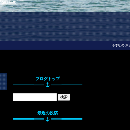
今季初の|第
ブログトップ
最近の投稿