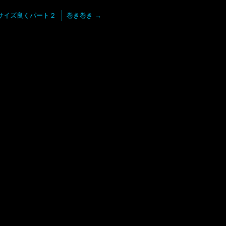
サイズ良くパート２
巻き巻き
→