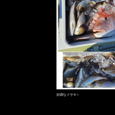
好調なイサキ✨