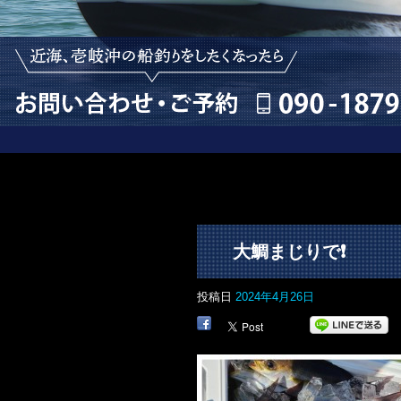
大鯛まじりで❗
投稿日
2024年4月26日