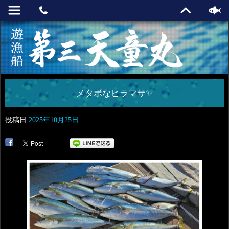
メタボなヒラマサ✨
投稿日
2025年10月25日