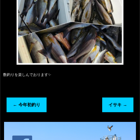
数釣りを楽しんでおります✨
←
今年初釣り
イサキ
→