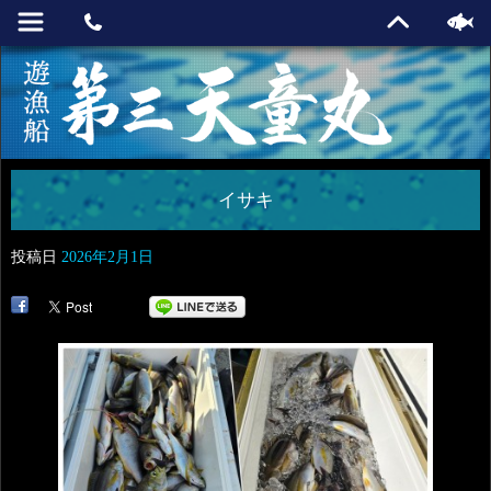
イサキ
投稿日
2026年2月1日